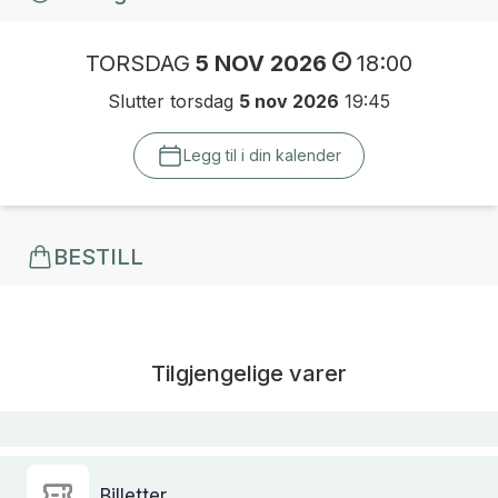
TORSDAG
5 NOV 2026
18:00
Slutter torsdag
5 nov 2026
19:45
Legg til i din kalender
BESTILL
Tilgjengelige varer
Billetter