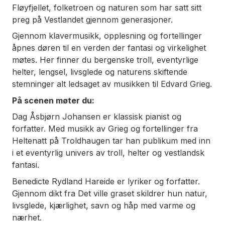
Fløyfjellet, folketroen og naturen som har satt sitt
preg på Vestlandet gjennom generasjoner.
Gjennom klavermusikk, opplesning og fortellinger
åpnes døren til en verden der fantasi og virkelighet
møtes. Her finner du bergenske troll, eventyrlige
helter, lengsel, livsglede og naturens skiftende
stemninger alt ledsaget av musikken til Edvard Grieg.
På scenen møter du:
Dag Åsbjørn Johansen er klassisk pianist og
forfatter. Med musikk av Grieg og fortellinger fra
Heltenatt på Troldhaugen tar han publikum med inn
i et eventyrlig univers
av troll, helter og vestlandsk
fantasi.
Benedicte Rydland Hareide er lyriker og forfatter.
Gjennom dikt fra Det ville graset
skildrer hun natur,
livsglede, kjærlighet, savn og håp med varme og
nærhet.