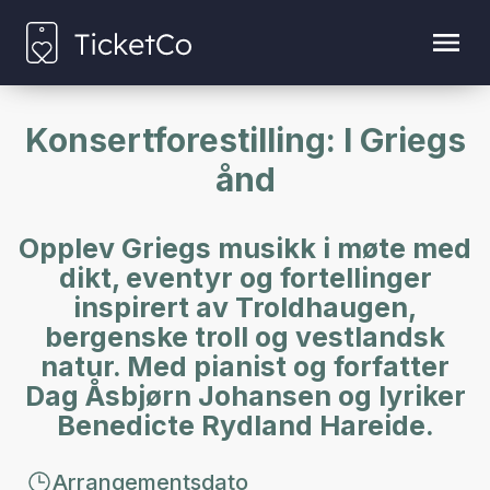
Konsertforestilling: I Griegs
ånd
Opplev Griegs musikk i møte med
dikt, eventyr og fortellinger
inspirert av Troldhaugen,
bergenske troll og vestlandsk
natur. Med pianist og forfatter
Dag Åsbjørn Johansen og lyriker
Benedicte Rydland Hareide.
Arrangementsdato