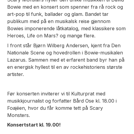
Bowie med en konsert som spenner fra rå rock og
art-pop til funk, ballader og glam. Bandet tar
publikum med på en musikalsk reise gjennom
Bowies imponerende låtkatalog, med klassikere som
Heroes, Life on Mars?
og mange flere.
I front står Bjørn Wilberg Andersen, kjent fra Den
Nationale Scene og hovedrollen i Bowie-musikalen
Lazarus. Sammen med et erfarent band byr han på
en energisk hyllest til en av rockehistoriens største
artister.
Før konserten inviterer vi til Kulturprat med
musikkjournalist og forfatter Bård Ose kl. 18.00 i
Foajéen, hvor du får komme tett på Scary
Monsters.
Konsertstart kl. 19.00!