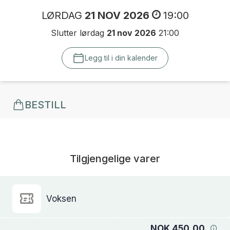
LØRDAG
21 NOV 2026
19:00
Slutter lørdag
21 nov 2026
21:00
Legg til i din kalender
BESTILL
Tilgjengelige varer
Voksen
NOK 450,00