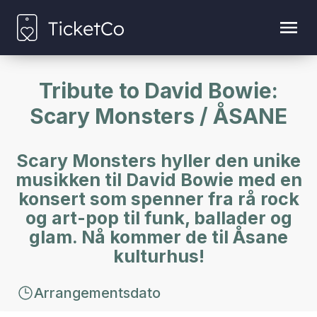
Tribute to David Bowie:
Scary Monsters / ÅSANE
Scary Monsters hyller den unike
musikken til David Bowie med en
konsert som spenner fra rå rock
og art-pop til funk, ballader og
glam. Nå kommer de til Åsane
kulturhus!
Arrangementsdato