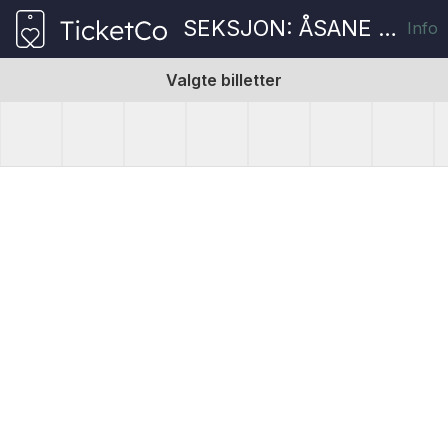
SEKSJON: ÅSANE KULTURHUS
Info
Valgte billetter